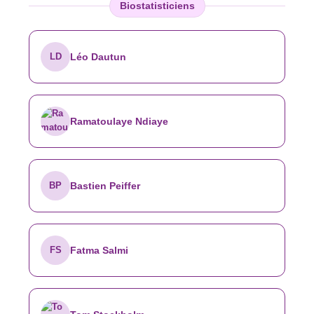
Biostatisticiens
LD
Léo Dautun
Ramatoulaye Ndiaye
BP
Bastien Peiffer
FS
Fatma Salmi