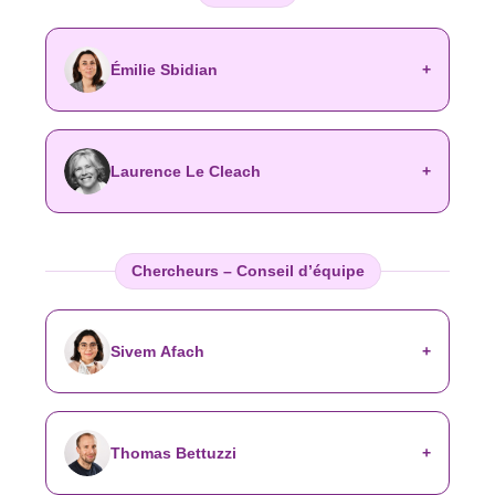
Émilie Sbidian
Laurence Le Cleach
Chercheurs – Conseil d’équipe
Sivem Afach
Thomas Bettuzzi