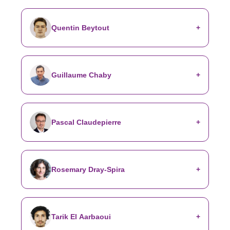
Quentin Beytout
Guillaume Chaby
Pascal Claudepierre
Rosemary Dray-Spira
Tarik El Aarbaoui