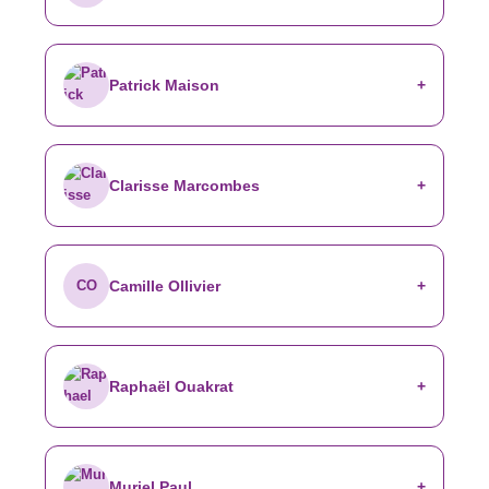
Patrick Maison
Clarisse Marcombes
CO
Camille Ollivier
Raphaël Ouakrat
Muriel Paul