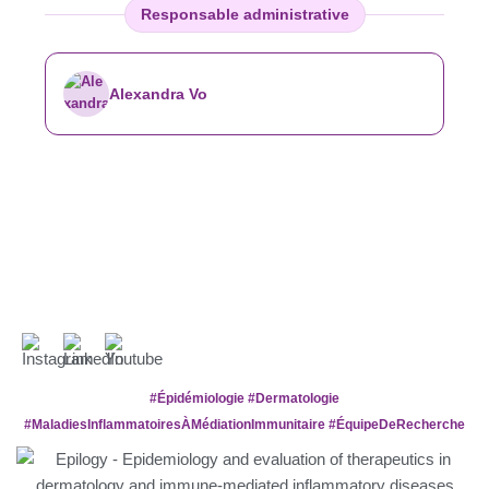
Responsable administrative
Alexandra Vo
#Épidémiologie #Dermatologie
#MaladiesInflammatoiresÀMédiationImmunitaire #ÉquipeDeRecherche